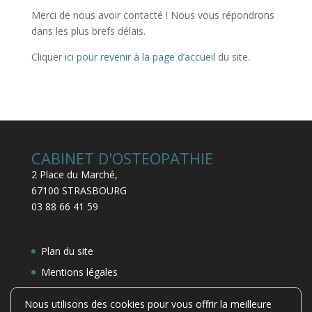
Merci de nous avoir contacté ! Nous vous répondrons
dans les plus brefs délais.
Cliquer
ici pour revenir à la page d’accueil
du site.
CABINET D'OSTEOPATHIE
2 Place du Marché,
67100 STRASBOURG
03 88 66 41 59
Plan du site
Mentions légales
Contact
Nous utilisons des cookies pour vous offrir la meilleure